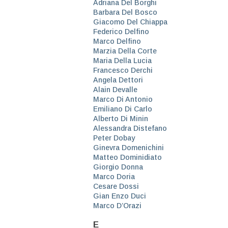
Adriana Del Borghi
Barbara Del Bosco
Giacomo Del Chiappa
Federico Delfino
Marco Delfino
Marzia Della Corte
Maria Della Lucia
Francesco Derchi
Angela Dettori
Alain Devalle
Marco Di Antonio
Emiliano Di Carlo
Alberto Di Minin
Alessandra Distefano
Peter Dobay
Ginevra Domenichini
Matteo Dominidiato
Giorgio Donna
Marco Doria
Cesare Dossi
Gian Enzo Duci
Marco D’Orazi
E