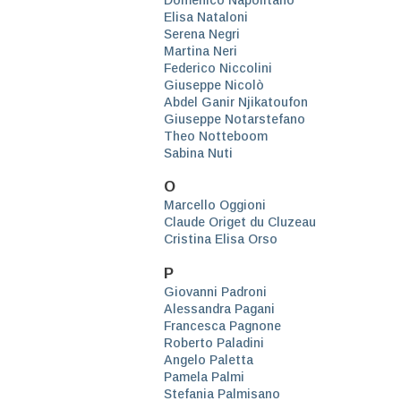
Elisa Nataloni
Serena Negri
Martina Neri
Federico Niccolini
Giuseppe Nicolò
Abdel Ganir Njikatoufon
Giuseppe Notarstefano
Theo Notteboom
Sabina Nuti
O
Marcello Oggioni
Claude Origet du Cluzeau
Cristina Elisa Orso
P
Giovanni Padroni
Alessandra Pagani
Francesca Pagnone
Roberto Paladini
Angelo Paletta
Pamela Palmi
Stefania Palmisano