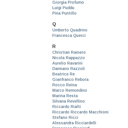
Giorgia Profumo
Luigi Puddu
Pina Puntillo
Q
Umberto Quadrino
Francesca Querci
R
Christian Rainero
Nicola Rappazzo
Aurelio Ravarini
Damiano Razzoli
Beatrice Re
Gianfranco Rebora
Rocco Reina
Marco Remondino
Marina Resta
Silvana Revellino
Riccardo Rialti
Riccardo Riccardo Macchioni
Stefano Ricci
Alessandra Ricciardelli