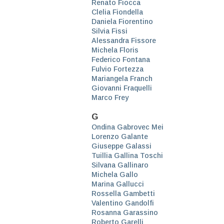
Renato Fiocca
Clelia Fiondella
Daniela Fiorentino
Silvia Fissi
Alessandra Fissore
Michela Floris
Federico Fontana
Fulvio Fortezza
Mariangela Franch
Giovanni Fraquelli
Marco Frey
G
Ondina Gabrovec Mei
Lorenzo Galante
Giuseppe Galassi
Tuillia Gallina Toschi
Silvana Gallinaro
Michela Gallo
Marina Gallucci
Rossella Gambetti
Valentino Gandolfi
Rosanna Garassino
Roberto Garelli