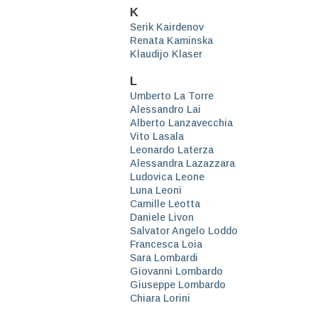
K
Serik Kairdenov
Renata Kaminska
Klaudijo Klaser
L
Umberto La Torre
Alessandro Lai
Alberto Lanzavecchia
Vito Lasala
Leonardo Laterza
Alessandra Lazazzara
Ludovica Leone
Luna Leoni
Camille Leotta
Daniele Livon
Salvator Angelo Loddo
Francesca Loia
Sara Lombardi
Giovanni Lombardo
Giuseppe Lombardo
Chiara Lorini