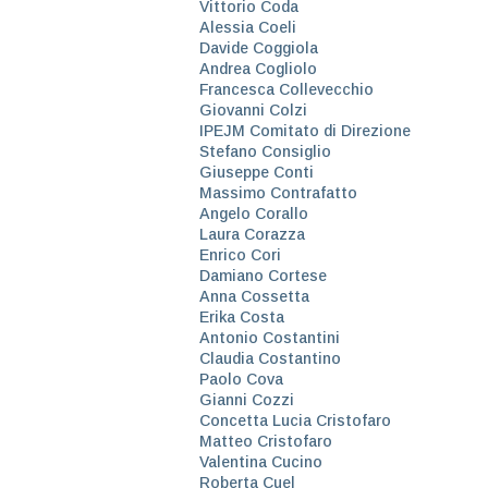
Vittorio Coda
Alessia Coeli
Davide Coggiola
Andrea Cogliolo
Francesca Collevecchio
Giovanni Colzi
IPEJM Comitato di Direzione
Stefano Consiglio
Giuseppe Conti
Massimo Contrafatto
Angelo Corallo
Laura Corazza
Enrico Cori
Damiano Cortese
Anna Cossetta
Erika Costa
Antonio Costantini
Claudia Costantino
Paolo Cova
Gianni Cozzi
Concetta Lucia Cristofaro
Matteo Cristofaro
Valentina Cucino
Roberta Cuel