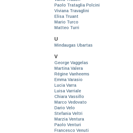
Paolo Trataglia Polcini
Viviana Travaglini
Elisa Truant
Mario Turco
Matteo Turri
U
Mindaugas Ubartas
V
George Vaggelas
Martina Valera
Régine Vanheems
Emma Varasio
Lucia Varra
Luisa Varriale
Chiara Vassillo
Marco Vedovato
Dario Velo
Stefania Veltri
Marzia Ventura
Paolo Venturi
Francesco Venuti