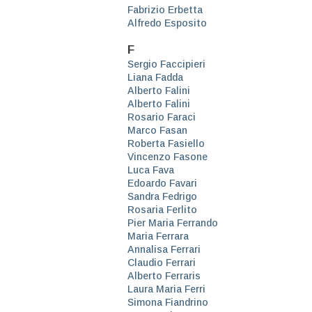
Fabrizio Erbetta
Alfredo Esposito
F
Sergio Faccipieri
Liana Fadda
Alberto Falini
Alberto Falini
Rosario Faraci
Marco Fasan
Roberta Fasiello
Vincenzo Fasone
Luca Fava
Edoardo Favari
Sandra Fedrigo
Rosaria Ferlito
Pier Maria Ferrando
Maria Ferrara
Annalisa Ferrari
Claudio Ferrari
Alberto Ferraris
Laura Maria Ferri
Simona Fiandrino