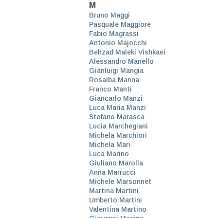
M
Bruno Maggi
Pasquale Maggiore
Fabio Magrassi
Antonio Majocchi
Behzad Maleki Vishkaei
Alessandro Manello
Gianluigi Mangia
Rosalba Manna
Franco Manti
Giancarlo Manzi
Luca Maria Manzi
Stefano Marasca
Lucia Marchegiani
Michela Marchiori
Michela Mari
Luca Marino
Giuliano Marolla
Anna Marrucci
Michele Marsonnet
Martina Martini
Umberto Martini
Valentina Martino