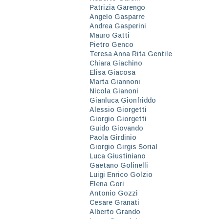
Patrizia Garengo
Angelo Gasparre
Andrea Gasperini
Mauro Gatti
Pietro Genco
Teresa Anna Rita Gentile
Chiara Giachino
Elisa Giacosa
Marta Giannoni
Nicola Gianoni
Gianluca Gionfriddo
Alessio Giorgetti
Giorgio Giorgetti
Guido Giovando
Paola Girdinio
Giorgio Girgis Sorial
Luca Giustiniano
Gaetano Golinelli
Luigi Enrico Golzio
Elena Gori
Antonio Gozzi
Cesare Granati
Alberto Grando