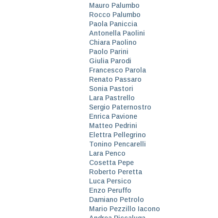
Mauro Palumbo
Rocco Palumbo
Paola Paniccia
Antonella Paolini
Chiara Paolino
Paolo Parini
Giulia Parodi
Francesco Parola
Renato Passaro
Sonia Pastori
Lara Pastrello
Sergio Paternostro
Enrica Pavione
Matteo Pedrini
Elettra Pellegrino
Tonino Pencarelli
Lara Penco
Cosetta Pepe
Roberto Peretta
Luca Persico
Enzo Peruffo
Damiano Petrolo
Mario Pezzillo Iacono