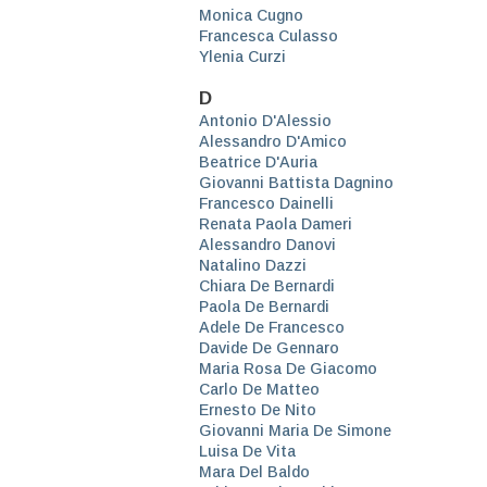
Monica Cugno
Francesca Culasso
Ylenia Curzi
D
Antonio D'Alessio
Alessandro D'Amico
Beatrice D'Auria
Giovanni Battista Dagnino
Francesco Dainelli
Renata Paola Dameri
Alessandro Danovi
Natalino Dazzi
Chiara De Bernardi
Paola De Bernardi
Adele De Francesco
Davide De Gennaro
Maria Rosa De Giacomo
Carlo De Matteo
Ernesto De Nito
Giovanni Maria De Simone
Luisa De Vita
Mara Del Baldo