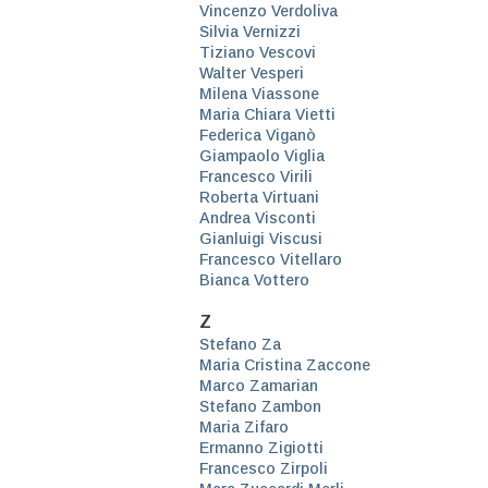
Vincenzo Verdoliva
Silvia Vernizzi
Tiziano Vescovi
Walter Vesperi
Milena Viassone
Maria Chiara Vietti
Federica Viganò
Giampaolo Viglia
Francesco Virili
Roberta Virtuani
Andrea Visconti
Gianluigi Viscusi
Francesco Vitellaro
Bianca Vottero
Z
Stefano Za
Maria Cristina Zaccone
Marco Zamarian
Stefano Zambon
Maria Zifaro
Ermanno Zigiotti
Francesco Zirpoli