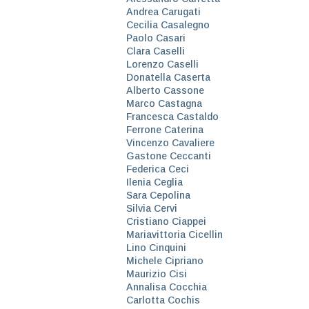
Andrea Carugati
Cecilia Casalegno
Paolo Casari
Clara Caselli
Lorenzo Caselli
Donatella Caserta
Alberto Cassone
Marco Castagna
Francesca Castaldo
Ferrone Caterina
Vincenzo Cavaliere
Gastone Ceccanti
Federica Ceci
Ilenia Ceglia
Sara Cepolina
Silvia Cervi
Cristiano Ciappei
Mariavittoria Cicellin
Lino Cinquini
Michele Cipriano
Maurizio Cisi
Annalisa Cocchia
Carlotta Cochis