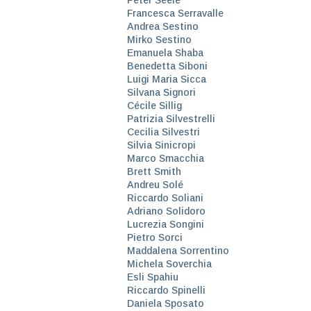
Francesca Serravalle
Andrea Sestino
Mirko Sestino
Emanuela Shaba
Benedetta Siboni
Luigi Maria Sicca
Silvana Signori
Cécile Sillig
Patrizia Silvestrelli
Cecilia Silvestri
Silvia Sinicropi
Marco Smacchia
Brett Smith
Andreu Solé
Riccardo Soliani
Adriano Solidoro
Lucrezia Songini
Pietro Sorci
Maddalena Sorrentino
Michela Soverchia
Esli Spahiu
Riccardo Spinelli
Daniela Sposato