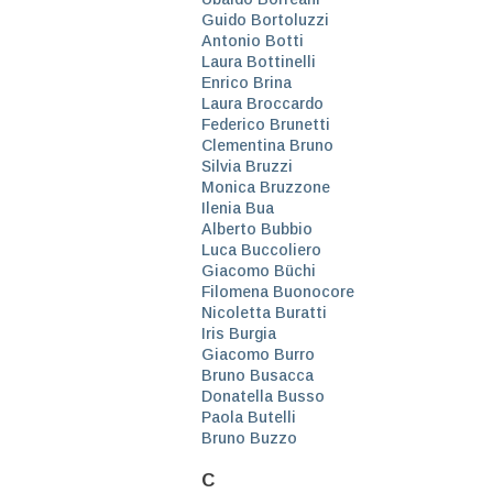
Guido Bortoluzzi
Antonio Botti
Laura Bottinelli
Enrico Brina
Laura Broccardo
Federico Brunetti
Clementina Bruno
Silvia Bruzzi
Monica Bruzzone
Ilenia Bua
Alberto Bubbio
Luca Buccoliero
Giacomo Büchi
Filomena Buonocore
Nicoletta Buratti
Iris Burgia
Giacomo Burro
Bruno Busacca
Donatella Busso
Paola Butelli
Bruno Buzzo
C