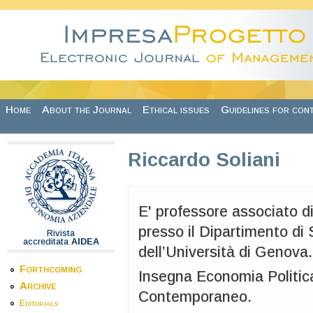
Skip to main content
Home
About the Journal
Ethical issues
Guidelines for con
Riccardo Soliani
E' professore associato d
presso il Dipartimento di 
Rivista
accreditata
AIDEA
dell’Università di Genova.
Forthcoming
Insegna Economia Politic
Archive
Contemporaneo.
Editorials