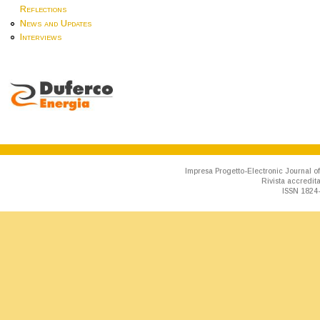
Reflections
News and Updates
Interviews
Impresa Progetto-Electronic Journal of
Rivista accredit
ISSN 1824