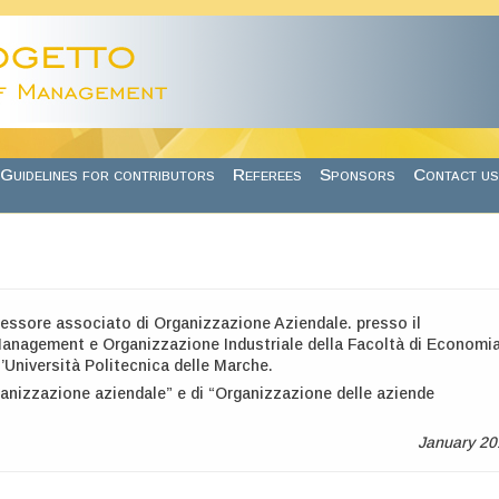
Guidelines for contributors
Referees
Sponsors
Contact us
fessore associato di Organizzazione Aziendale. presso il
Management e Organizzazione Industriale della Facoltà di Economi
l’Università Politecnica delle Marche.
anizzazione aziendale” e di “Organizzazione delle aziende
January 20