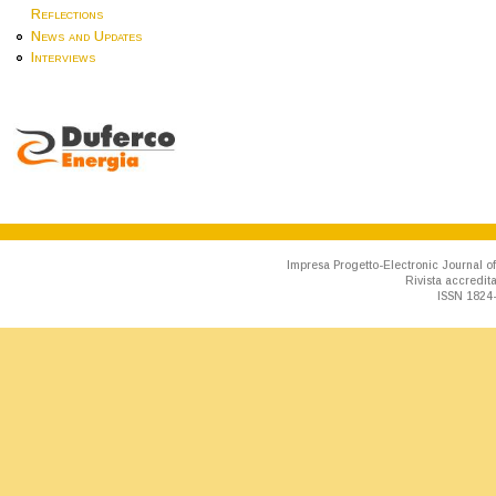
Reflections
News and Updates
Interviews
Impresa Progetto-Electronic Journal of
Rivista accredit
ISSN 1824