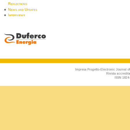
Reflections
News and Updates
Interviews
Impresa Progetto-Electronic Journal of
Rivista accredit
ISSN 1824