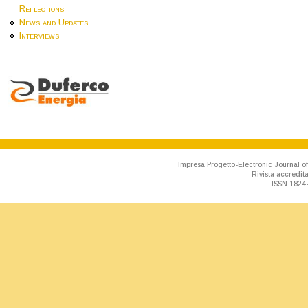
Reflections
News and Updates
Interviews
Impresa Progetto-Electronic Journal of
Rivista accredit
ISSN 1824