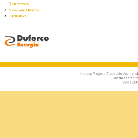
Reflections
News and Updates
Interviews
Impresa Progetto-Electronic Journal of
Rivista accredit
ISSN 1824