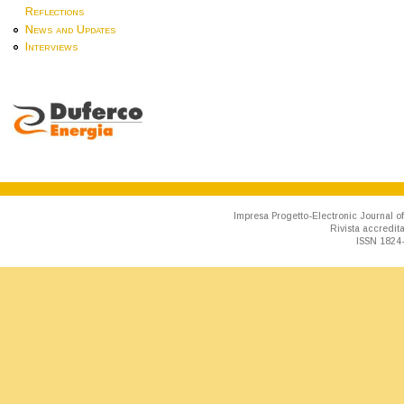
Reflections
News and Updates
Interviews
Impresa Progetto-Electronic Journal of
Rivista accredit
ISSN 1824