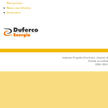
Reflections
News and Updates
Interviews
Impresa Progetto-Electronic Journal of
Rivista accredit
ISSN 1824