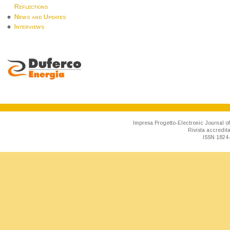
Reflections
News and Updates
Interviews
Impresa Progetto-Electronic Journal of
Rivista accredit
ISSN 1824