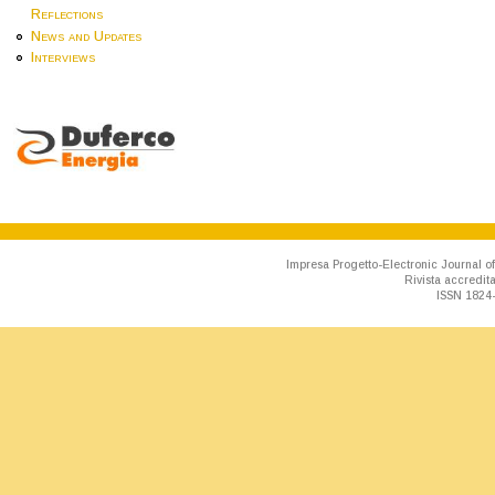
Reflections
News and Updates
Interviews
Impresa Progetto-Electronic Journal of
Rivista accredit
ISSN 1824