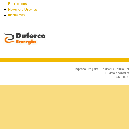
Reflections
News and Updates
Interviews
Impresa Progetto-Electronic Journal of
Rivista accredit
ISSN 1824