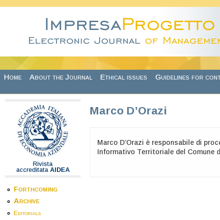
Skip to main content
Home
About the Journal
Ethical issues
Guidelines for con
Marco D’Orazi
Marco D’Orazi è responsabile di proc
Informativo Territoriale del Comune 
Rivista
accreditata
AIDEA
Forthcoming
Archive
Editorials