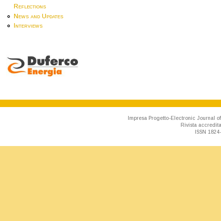
Reflections
News and Updates
Interviews
Impresa Progetto-Electronic Journal of
Rivista accredit
ISSN 1824