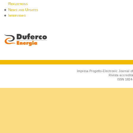
Reflections
News and Updates
Interviews
Impresa Progetto-Electronic Journal of
Rivista accredit
ISSN 1824