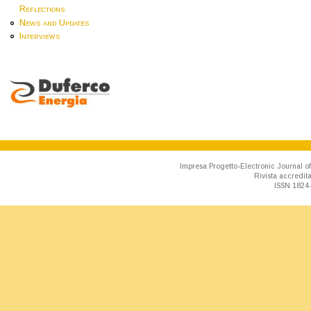
Reflections
News and Updates
Interviews
Impresa Progetto-Electronic Journal of
Rivista accredit
ISSN 1824