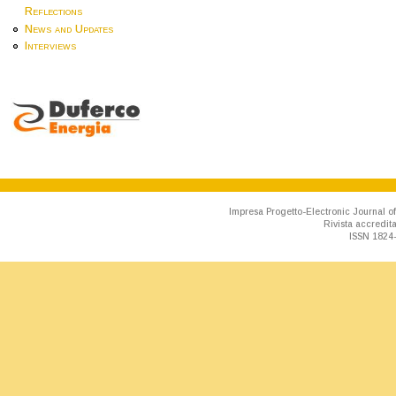
Reflections
News and Updates
Interviews
Impresa Progetto-Electronic Journal of
Rivista accredit
ISSN 1824