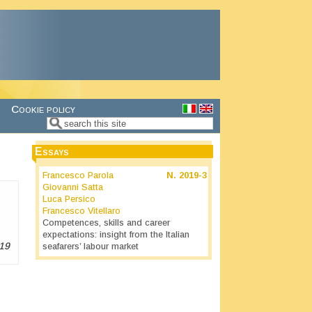
Cookie policy
Search
Search form
Essays
Francesco Parola
N.
2019-3
Giovanni Satta
Luca Persico
Francesco Vitellaro
Competences, skills and career
expectations: insight from the Italian
19
seafarers’ labour market