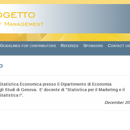
Guidelines for contributors
Referees
Sponsors
Contact us
o
 Statistica Economica presso il Dipartimento di Economia
gli Studi di Genova. E’ docente di "Statistica per il Marketing e il
atistica I".
December 20