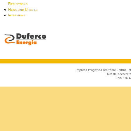
Reflections
News and Updates
Interviews
Impresa Progetto-Electronic Journal of
Rivista accredit
ISSN 1824