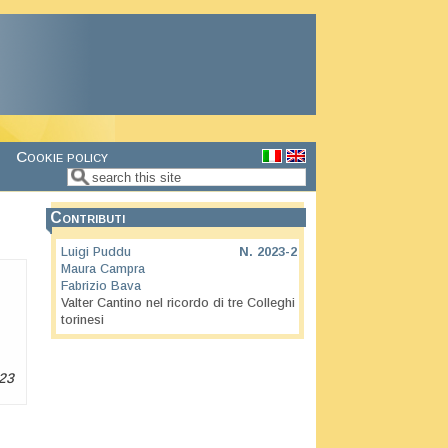
Cookie policy
Search
Search form
Contributi
Luigi Puddu
N.
2023-2
Maura Campra
Fabrizio Bava
Valter Cantino nel ricordo di tre Colleghi
torinesi
23