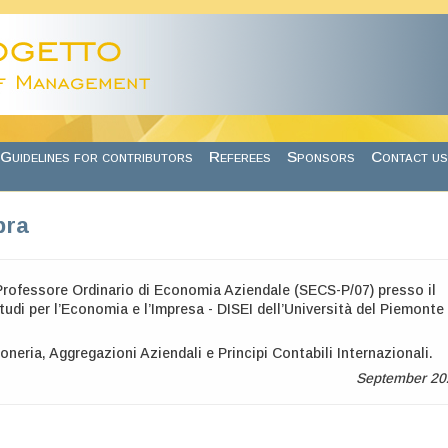
Guidelines for contributors
Referees
Sponsors
Contact us
pra
rofessore Ordinario di Economia Aziendale (SECS-P/07) presso il
tudi per l’Economia e l’Impresa - DISEI dell’Università del Piemonte
oneria, Aggregazioni Aziendali e Principi Contabili Internazionali.
September 20