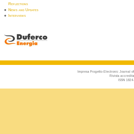
Reflections
News and Updates
Interviews
Impresa Progetto-Electronic Journal of
Rivista accredit
ISSN 1824