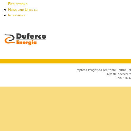
Reflections
News and Updates
Interviews
Impresa Progetto-Electronic Journal of
Rivista accredit
ISSN 1824