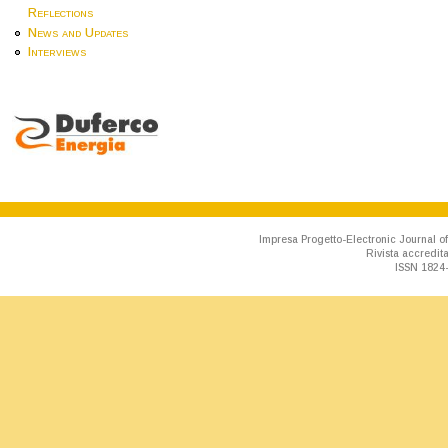
Reflections
News and Updates
Interviews
Impresa Progetto-Electronic Journal of
Rivista accredit
ISSN 1824