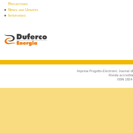
Reflections
News and Updates
Interviews
Impresa Progetto-Electronic Journal of
Rivista accredit
ISSN 1824