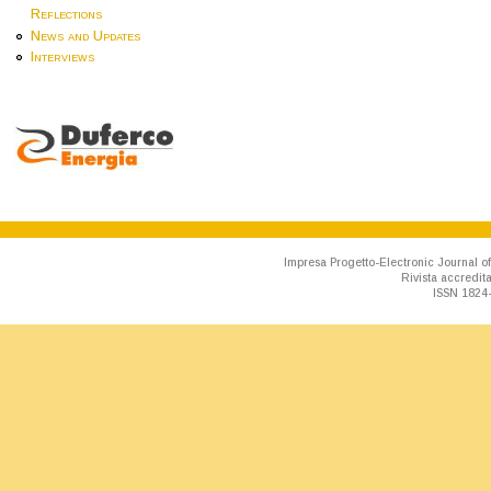
Reflections
News and Updates
Interviews
Impresa Progetto-Electronic Journal of
Rivista accredit
ISSN 1824