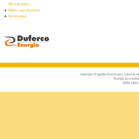
Reflections
News and Updates
Interviews
Impresa Progetto-Electronic Journal of
Rivista accredit
ISSN 1824