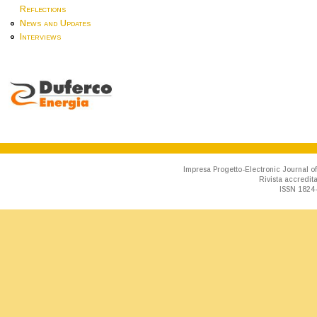
Reflections
News and Updates
Interviews
Impresa Progetto-Electronic Journal of
Rivista accredit
ISSN 1824