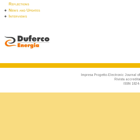
Reflections
News and Updates
Interviews
Impresa Progetto-Electronic Journal of
Rivista accredit
ISSN 1824