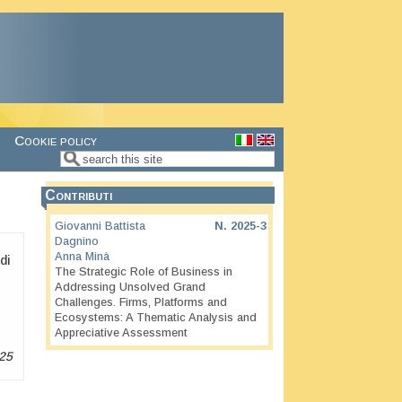
Cookie policy
Search
Search form
Contributi
Giovanni Battista
N.
2025-3
Dagnino
Anna Minà
di
The Strategic Role of Business in
Addressing Unsolved Grand
Challenges. Firms, Platforms and
Ecosystems: A Thematic Analysis and
Appreciative Assessment
25