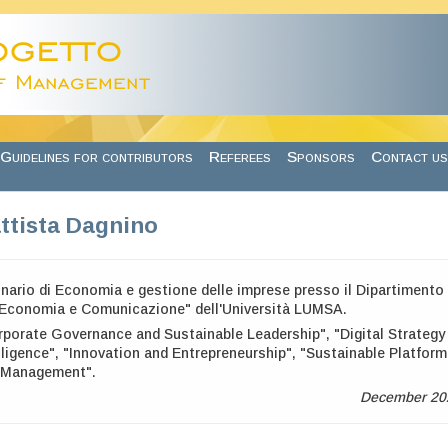
Guidelines for contributors
Referees
Sponsors
Contact us
ttista Dagnino
inario di Economia e gestione delle imprese presso il Dipartimento 
 Economia e Comunicazione" dell'Università LUMSA.
rporate Governance and Sustainable Leadership", "Digital Strategy
telligence", "Innovation and Entrepreneurship", "Sustainable Platform
a Management".
December 20