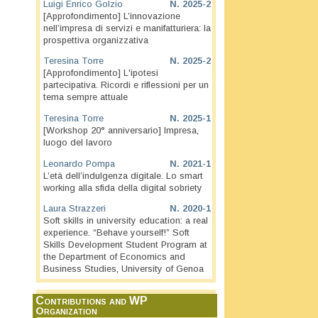
Luigi Enrico Golzio
N.
2025-2
[Approfondimento] L’innovazione
nell’impresa di servizi e manifatturiera: la
prospettiva organizzativa
Teresina Torre
N.
2025-2
[Approfondimento] L'ipotesi
partecipativa. Ricordi e riflessioni per un
tema sempre attuale
Teresina Torre
N.
2025-1
[Workshop 20° anniversario] Impresa,
luogo del lavoro
Leonardo Pompa
N.
2021-1
L’età dell’indulgenza digitale. Lo smart
working alla sfida della digital sobriety
Laura Strazzeri
N.
2020-1
Soft skills in university education: a real
experience. “Behave yourself!” Soft
Skills Development Student Program at
the Department of Economics and
Business Studies, University of Genoa
Contributions and WP
Organization