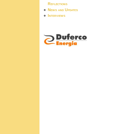
Reflections
News and Updates
Interviews