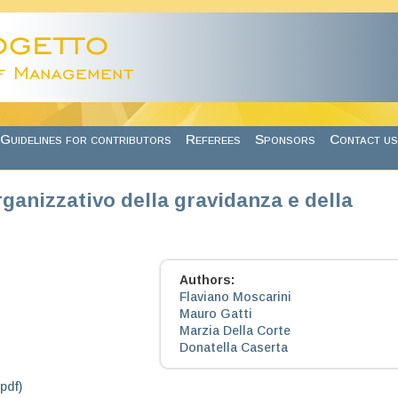
Guidelines for contributors
Referees
Sponsors
Contact us
ganizzativo della gravidanza e della
Authors:
Flaviano Moscarini
Mauro Gatti
Marzia Della Corte
Donatella Caserta
.pdf)