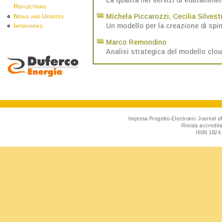
Reflections
Michela Piccarozzi
,
Cecilia Silvestr
News and Updates
Un modello per la creazione di spin
Interviews
Marco Remondino
Analisi strategica del modello clo
Impresa Progetto-Electronic Journal of
Rivista accredit
ISSN 1824