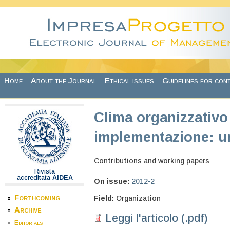
Skip to main content
Home
About the Journal
Ethical issues
Guidelines for con
Clima organizzativo 
implementazione: u
Contributions and working papers
Rivista
accreditata
AIDEA
On issue:
2012-2
Forthcoming
Field:
Organization
Archive
Leggi l'articolo (.pdf)
Editorials