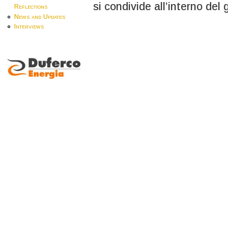
si condivide all’interno del
Reflections
News and Updates
Interviews