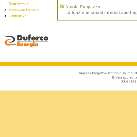
Reflections
Nicola Rappazzo
News and Updates
La funzione social internal auditin
Interviews
Impresa Progetto-Electronic Journal of
Rivista accredit
ISSN 1824