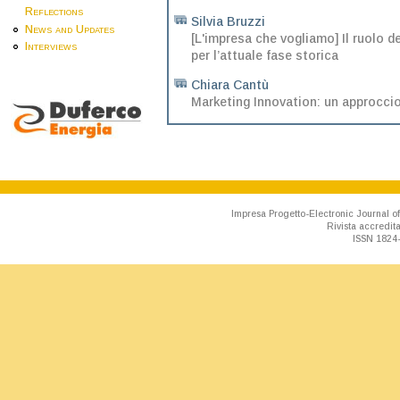
Reflections
Silvia Bruzzi
News and Updates
[L'impresa che vogliamo] Il ruolo d
Interviews
per l’attuale fase storica
Chiara Cantù
Marketing Innovation: un approccio 
Impresa Progetto-Electronic Journal of
Rivista accredit
ISSN 1824