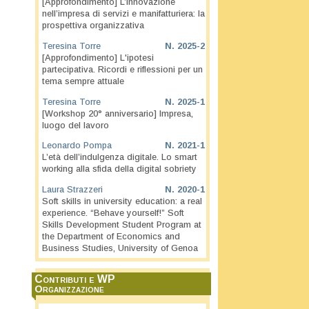
[Approfondimento] L’innovazione
nell’impresa di servizi e manifatturiera: la
prospettiva organizzativa
Teresina Torre
N.
2025-2
[Approfondimento] L'ipotesi
partecipativa. Ricordi e riflessioni per un
tema sempre attuale
Teresina Torre
N.
2025-1
[Workshop 20° anniversario] Impresa,
luogo del lavoro
Leonardo Pompa
N.
2021-1
L’età dell’indulgenza digitale. Lo smart
working alla sfida della digital sobriety
Laura Strazzeri
N.
2020-1
Soft skills in university education: a real
experience. “Behave yourself!” Soft
Skills Development Student Program at
the Department of Economics and
Business Studies, University of Genoa
Contributi e WP
Organizzazione