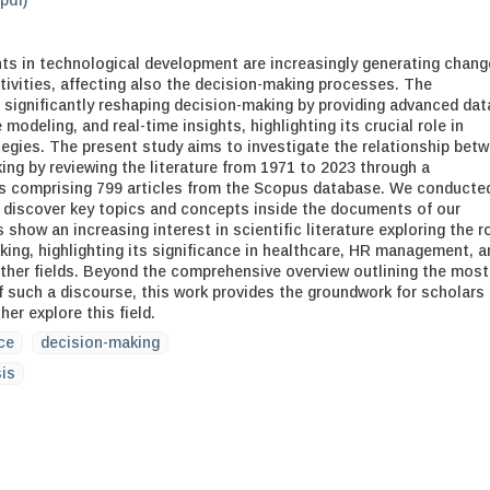
.pdf)
s in technological development are increasingly generating chang
ctivities, affecting also the decision-making processes. The
 significantly reshaping decision-making by providing advanced dat
 modeling, and real-time insights, highlighting its crucial role in
tegies. The present study aims to investigate the relationship bet
ing by reviewing the literature from 1971 to 2023 through a
is comprising 799 articles from the Scopus database. We conducte
 discover key topics and concepts inside the documents of our
 show an increasing interest in scientific literature exploring the r
aking, highlighting its significance in healthcare, HR management, a
her fields. Beyond the comprehensive overview outlining the most
of such a discourse, this work provides the groundwork for scholars
her explore this field.
nce
decision-making
sis