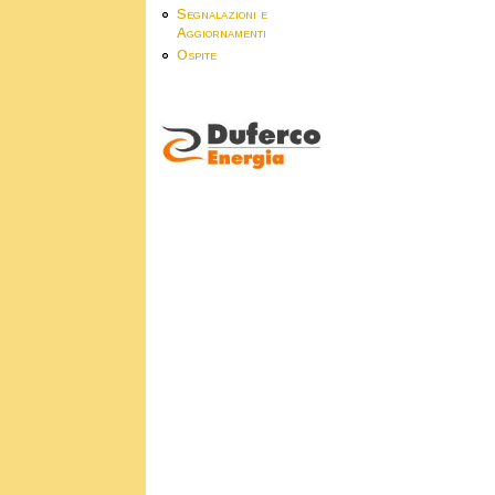
Segnalazioni e
Aggiornamenti
Ospite