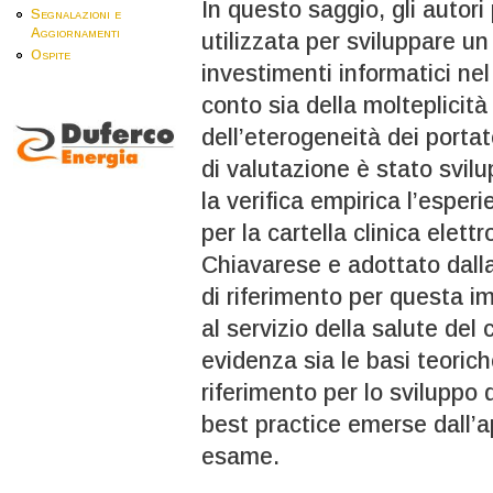
In questo saggio, gli autor
Segnalazioni e
Aggiornamenti
utilizzata per sviluppare u
Ospite
investimenti informatici nel
conto sia della molteplicità 
dell’eterogeneità dei portato
di valutazione è stato svi
la verifica empirica l’esper
per la cartella clinica elett
Chiavarese e adottato dall
di riferimento per questa i
al servizio della salute del 
evidenza sia le basi teoriche
riferimento per lo sviluppo 
best practice emerse dall’a
esame.