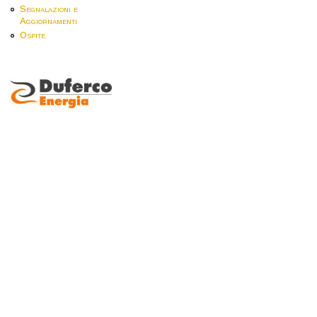
Segnalazioni e
Aggiornamenti
Ospite