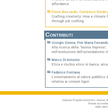
affordance
Elena Mazzardo
,
Domenico Berdic
Crafting creativity: How a climate
through job crafting
Contributi
Giorgio Donna
,
Pier Maria Ferrand
Alla ricerca della “buona impresa”.
nell’evoluzione dell’aziendalismo i
Marco Di Antonio
Etica e rischio etico in banca: alcu
Federico Fontana
L’orientamento al valore pubblico de
relativa ai comuni liguri
Impresa Progetto-Electronic Journal of
Rivista accredit
ISSN 1824