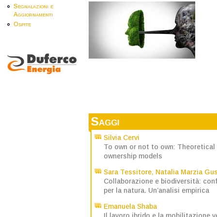
Segnalazioni e
Aggiornamenti
Ospite
Saggi
Silvia Cervi
To own or not to own: Theoretical
ownership models
Sara Tessitore
,
Natalia Marzia Gu
Collaborazione e biodiversità: conf
per la natura. Un’analisi empirica
Emanuela Shaba
Il lavoro ibrido e la mobilitazione 