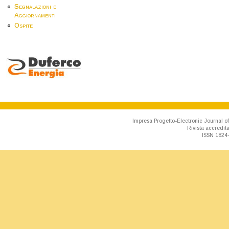
Segnalazioni e
Aggiornamenti
Ospite
Impresa Progetto-Electronic Journal of
Rivista accredit
ISSN 1824