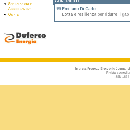
Contributi
Segnalazioni e
Emiliano Di Carlo
Aggiornamenti
Lotta e resilienza per ridurre il ga
Ospite
Impresa Progetto-Electronic Journal of
Rivista accredit
ISSN 1824