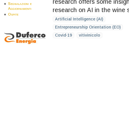
research offers some insight
Segnalazioni e
research on AI in the wine 
Aggiornamenti
Ospite
Artificial Intelligence (AI)
Entrepreneurship Orientation (EO)
Covid-19
vitivinicolo