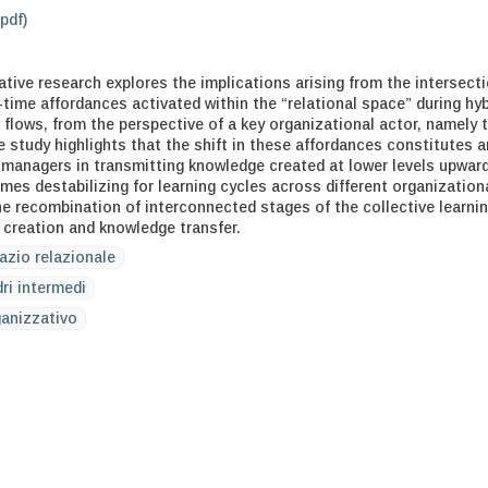
.pdf)
ative research explores the implications arising from the intersect
ime affordances activated within the “relational space” during hyb
flows, from the perspective of a key organizational actor, namely 
 study highlights that the shift in these affordances constitutes a
 managers in transmitting knowledge created at lower levels upward
mes destabilizing for learning cycles across different organization
the recombination of interconnected stages of the collective learni
creation and knowledge transfer.
azio relazionale
ri intermedi
anizzativo