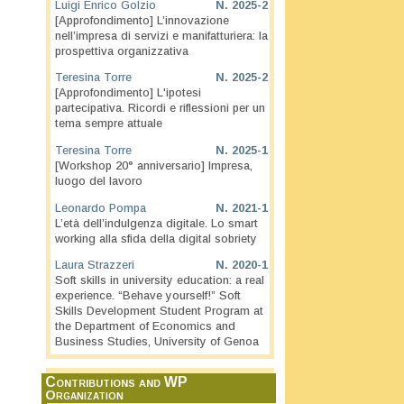
Luigi Enrico Golzio
N.
2025-2
[Approfondimento] L’innovazione
nell’impresa di servizi e manifatturiera: la
prospettiva organizzativa
Teresina Torre
N.
2025-2
[Approfondimento] L'ipotesi
partecipativa. Ricordi e riflessioni per un
tema sempre attuale
Teresina Torre
N.
2025-1
[Workshop 20° anniversario] Impresa,
luogo del lavoro
Leonardo Pompa
N.
2021-1
L’età dell’indulgenza digitale. Lo smart
working alla sfida della digital sobriety
Laura Strazzeri
N.
2020-1
Soft skills in university education: a real
experience. “Behave yourself!” Soft
Skills Development Student Program at
the Department of Economics and
Business Studies, University of Genoa
Contributions and WP
Organization