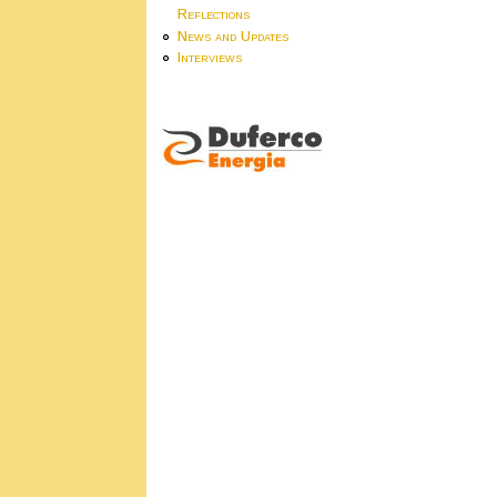
Reflections
News and Updates
Interviews