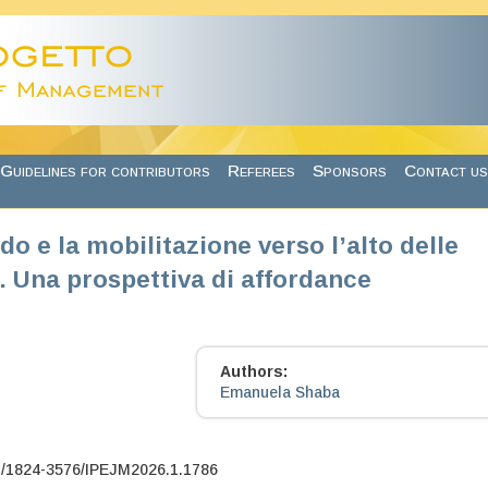
Guidelines for contributors
Referees
Sponsors
Contact us
rido e la mobilitazione verso l’alto delle
 Una prospettiva di affordance
Authors:
Emanuela Shaba
7/1824-3576/IPEJM2026.1.1786