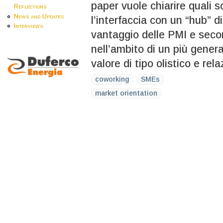
paper vuole chiarire quali s
Reflections
News and Updates
l’interfaccia con un “hub” 
Interviews
vantaggio delle PMI e secon
nell’ambito di un più gener
valore di tipo olistico e re
coworking
SMEs
market orientation