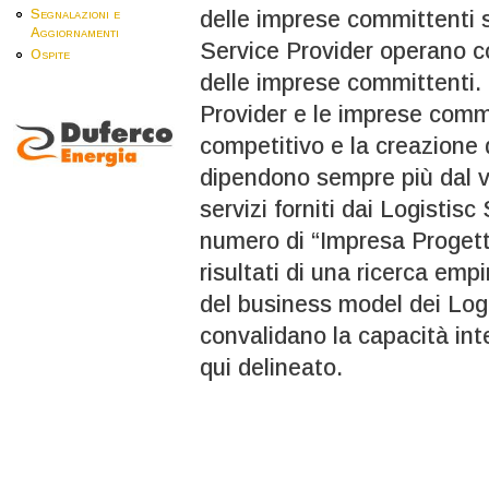
delle imprese committenti 
Segnalazioni e
Aggiornamenti
Service Provider operano co
Ospite
delle imprese committenti. I
Provider e le imprese commi
competitivo e la creazione d
dipendono sempre più dal v
servizi forniti dai Logistis
numero di “Impresa Progett
risultati di una ricerca emp
del business model dei Logi
convalidano la capacità int
qui delineato.