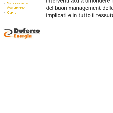
interventi atti a diffondere
Segnalazioni e
del buon management delle 
Aggiornamenti
Ospite
implicati e in tutto il tess