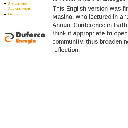
Segnalazioni e
This English version was fi
Aggiornamenti
Ospite
Masino, who lectured in a
Annual Conference in Bath
think it appropriate to open
community, thus broadening
reflection.