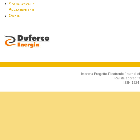
Segnalazioni e
Aggiornamenti
Ospite
Impresa Progetto-Electronic Journal of
Rivista accredit
ISSN 1824