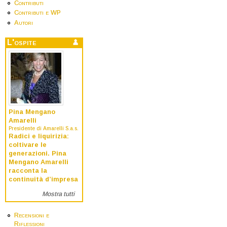
Contributi
Contributi e WP
Autori
L'ospite
Pina Mengano
Amarelli
Presidente di Amarelli S.a.s.
Radici e liquirizia:
coltivare le
generazioni. Pina
Mengano Amarelli
racconta la
continuità d’impresa
Mostra tutti
Recensioni e
Riflessioni