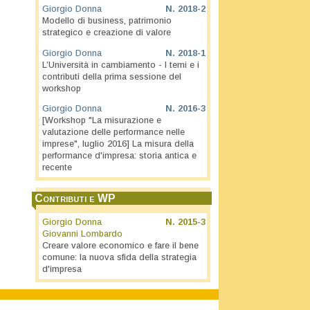
Giorgio Donna
N.
2018-2
Modello di business, patrimonio
strategico e creazione di valore
Giorgio Donna
N.
2018-1
L’Università in cambiamento - I temi e i
contributi della prima sessione del
workshop
Giorgio Donna
N.
2016-3
[Workshop "La misurazione e
valutazione delle performance nelle
imprese", luglio 2016] La misura della
performance d'impresa: storia antica e
recente
Contributi e WP
Giorgio Donna
N.
2015-3
Giovanni Lombardo
Creare valore economico e fare il bene
comune: la nuova sfida della strategia
d'impresa