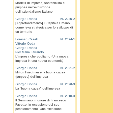
Modelli di impresa, sostenibilità e
purpose nell’evoluzione
dell’aziendalismo italiano
Giorgio Donna
N.
2025-2
[Approfondimento] Il Capitale Umano
come leva strategica per lo sviluppo di
un territorio
Lorenzo Caselli
N.
2024-1
Vittorio Coda
Giorgio Donna
Pier Maria Ferrando
L’impresa che vogliamo (Una nuova
impresa in una nuova economia)
Giorgio Donna
N.
2021-2
Milton Friedman e la buona causa
(purpose) dell’impresa
Giorgio Donna
N.
2020-3
La “buona causa” dell’impresa
Giorgio Donna
N.
2018-3
Il Seminario in onore di Francesco
Favotto, in occasione del suo
pensionamento. Una riflessione