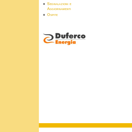
Segnalazioni e
Aggiornamenti
Ospite