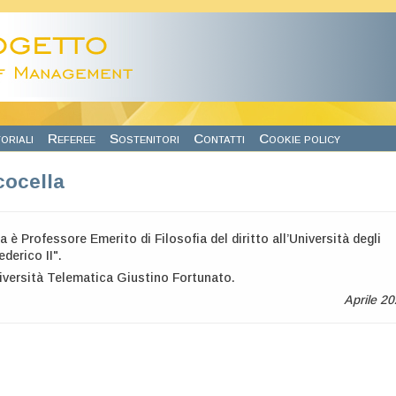
oriali
Referee
Sostenitori
Contatti
Cookie policy
cocella
è Professore Emerito di Filosofia del diritto all’Università degli
ederico II".
niversità Telematica Giustino Fortunato.
Aprile 2