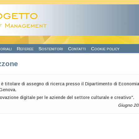
oriali
Referee
Sostenitori
Contatti
Cookie policy
zzone
 titolare di assegno di ricerca presso il Dipartimento di Economi
i Genova.
ovazione digitale per le aziende del settore culturale e creativo".
Giugno 20