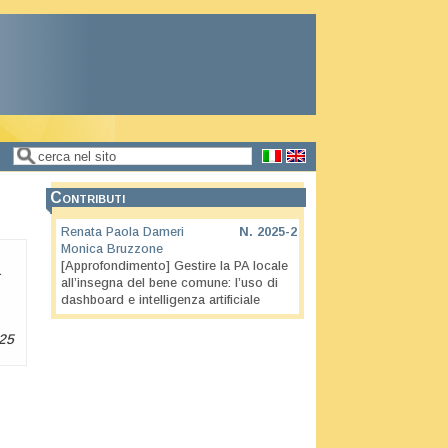
Cerca
Form di ricerca
Contributi
Renata Paola Dameri
N.
2025-2
Monica Bruzzone
[Approfondimento] Gestire la PA locale
a
all’insegna del bene comune: l’uso di
dashboard e intelligenza artificiale
25