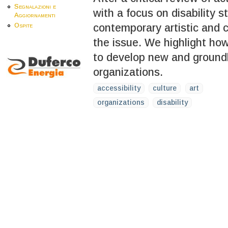
Segnalazioni e
with a focus on disability s
Aggiornamenti
Ospite
contemporary artistic and 
the issue. We highlight ho
to develop new and groundb
organizations.
accessibility
culture
art
organizations
disability